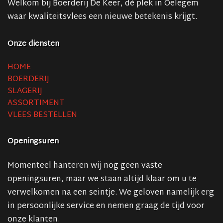
Welkom bij Boerderij De Keer, dé plek in Oelegem
waar kwaliteitsvlees een nieuwe betekenis krijgt.
Onze diensten
HOME
BOERDERIJ
SLAGERIJ
ASSORTIMENT
VLEES BESTELLEN
Openingsuren
Momenteel hanteren wij nog geen vaste
openingsuren, maar we staan altijd klaar om u te
verwelkomen na een seintje. We geloven namelijk erg
in persoonlijke service en nemen graag de tijd voor
onze klanten.