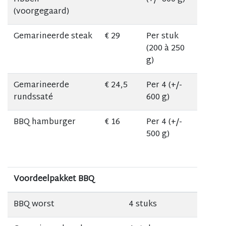
(voorgegaard)
Gemarineerde steak
€ 29
Per stuk
(200 à 250
g)
Gemarineerde
€ 24,5
Per 4 (+/-
rundssaté
600 g)
BBQ hamburger
€ 16
Per 4 (+/-
500 g)
Voordeelpakket BBQ
BBQ worst
4 stuks