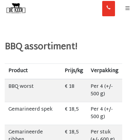
BBQ assortiment!
Product
Prijs/kg
Verpakking
BBQ worst
€ 18
Per 4 (+/-
500 g)
Gemarineerd spek
€ 18,5
Per 4 (+/-
500 g)
Gemarineerde
€ 18,5
Per stuk
ribben
(+/- 600 g)